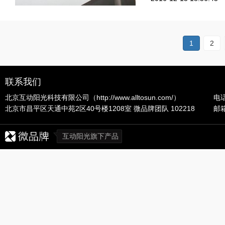
1
2
联系我们
北京互动阳光科技有限公司（
http://www.alltosun.com/
）
电话
北京市昌平区天通中苑2区40号楼1208室 微品牌团队 102218
邮箱
互动阳光旗下产品