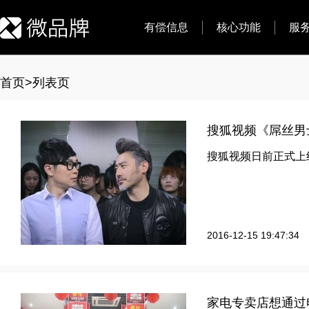
有偿信息
核心功能
服
首页
>
列表页
搜狐视频《屌丝男
搜狐视频日前正式上
2016-12-15 19:47:34
家电专卖店想通过